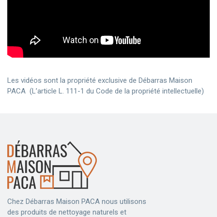
Les vidéos sont la propriété exclusive de Débarras Maison
PACA (L’article L. 111-1 du Code de la propriété intellectuelle)
Chez Débarras Maison PACA nous utilisons
des produits de nettoyage naturels et