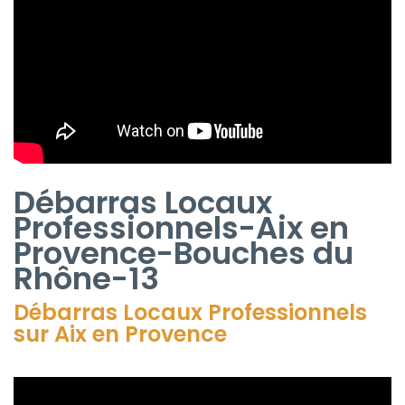
Débarras Locaux
Professionnels-Aix en
Provence-Bouches du
Rhône-13
Débarras Locaux Professionnels
sur
Aix en Provence