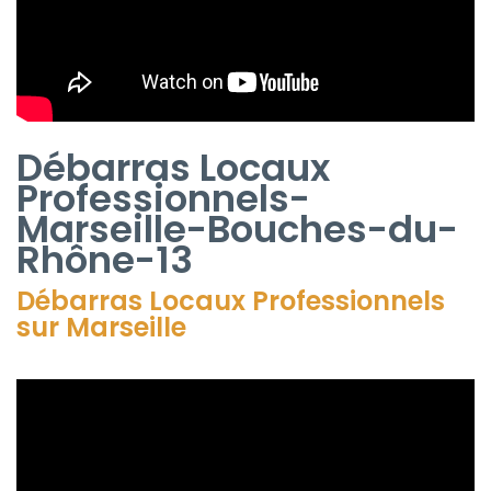
Débarras Locaux
Professionnels-
Marseille-Bouches-du-
Rhône-13
Débarras Locaux Professionnels
sur Marseille